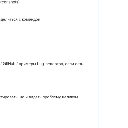
creenshots)
оделиться с командой
/ GitHub / примеры bug-репортов, если есть.
стировать, но и видеть проблему целиком