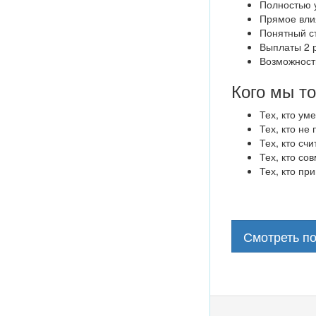
Полностью 
Прямое влия
Понятный ст
Выплаты 2 
Возможност
Кого мы т
Тех, кто ум
Тех, кто не
Тех, кто сч
Тех, кто со
Тех, кто пр
Смотреть п