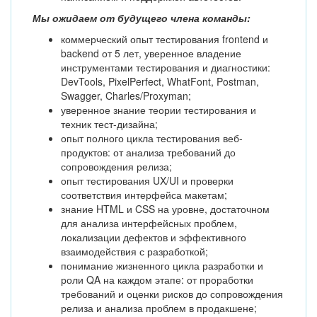
Мы ожидаем от будущего члена команды:
коммерческий опыт тестирования frontend и
backend от 5 лет, уверенное владение
инструментами тестирования и диагностики:
DevTools, PixelPerfect, WhatFont, Postman,
Swagger, Charles/Proxyman;
уверенное знание теории тестирования и
техник тест-дизайна;
опыт полного цикла тестирования веб-
продуктов: от анализа требований до
сопровождения релиза;
опыт тестирования UX/UI и проверки
соответствия интерфейса макетам;
знание HTML и CSS на уровне, достаточном
для анализа интерфейсных проблем,
локализации дефектов и эффективного
взаимодействия с разработкой;
понимание жизненного цикла разработки и
роли QA на каждом этапе: от проработки
требований и оценки рисков до сопровождения
релиза и анализа проблем в продакшене;