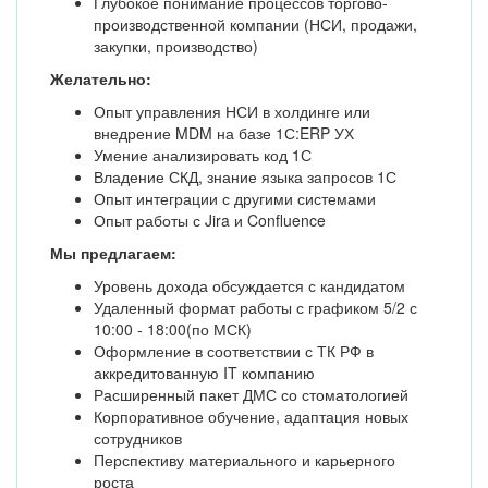
Глубокое понимание процессов торгово-
производственной компании (НСИ, продажи,
закупки, производство)
Желательно:
Опыт управления НСИ в холдинге или
внедрение MDM на базе 1С:ERP УХ
Умение анализировать код 1С
Владение СКД, знание языка запросов 1С
Опыт интеграции с другими системами
Опыт работы с Jira и Confluence
Мы предлагаем:
Уровень дохода обсуждается с кандидатом
Удаленный формат работы с графиком 5/2 с
10:00 - 18:00(по МСК)
Оформление в соответствии с ТК РФ в
аккредитованную IT компанию
Расширенный пакет ДМС со стоматологией
Корпоративное обучение, адаптация новых
сотрудников
Перспективу материального и карьерного
роста