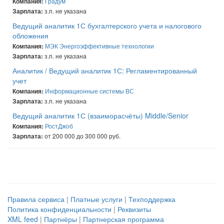
Градум
Компания:
з.п. не указана
Зарплата:
Ведущий аналитик 1С бухгалтерского учета и налогового
обложения
МЭК Энергоэффективные технологии
Компания:
з.п. не указана
Зарплата:
Аналитик / Ведущий аналитик 1С: Регламентированный
учет
Информационные системы ВС
Компания:
з.п. не указана
Зарплата:
Ведущий аналитик 1С (взаиморасчёты) Middle/Senior
РостДжоб
Компания:
от 200 000 до 300 000 руб.
Зарплата:
Правила сервиса
|
Платные услуги
|
Техподдержка
Политика конфиденциальности
|
Реквизиты
XML feed
|
Партнёры
|
Партнерская программа