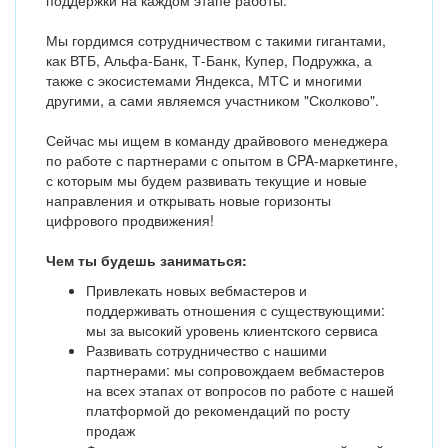
поддержки на каждом этапе работы.
Мы гордимся сотрудничеством с такими гигантами,
как ВТБ, Альфа-Банк, Т-Банк, Купер, Подружка, а
также с экосистемами Яндекса, МТС и многими
другими, а сами являемся участником "Сколково".
Сейчас мы ищем в команду драйвового менеджера
по работе с партнерами с опытом в CPA-маркетинге,
с которым мы будем развивать текущие и новые
направления и открывать новые горизонты
цифрового продвижения!
Чем ты будешь заниматься:
Привлекать новых вебмастеров и
поддерживать отношения с существующими:
мы за высокий уровень клиентского сервиса
Развивать сотрудничество с нашими
партнерами: мы сопровождаем вебмастеров
на всех этапах от вопросов по работе с нашей
платформой до рекомендаций по росту
продаж