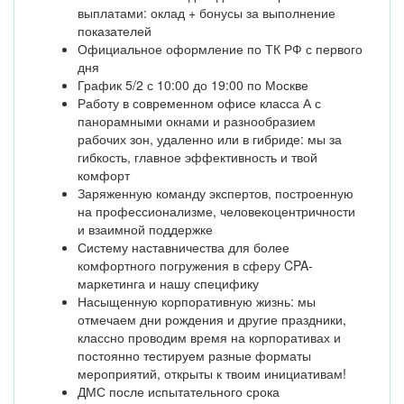
выплатами: оклад + бонусы за выполнение
показателей
Официальное оформление по ТК РФ с первого
дня
График 5/2 с 10:00 до 19:00 по Москве
Работу в современном офисе класса А с
панорамными окнами и разнообразием
рабочих зон, удаленно или в гибриде: мы за
гибкость, главное эффективность и твой
комфорт
Заряженную команду экспертов, построенную
на профессионализме, человекоцентричности
и взаимной поддержке
Систему наставничества для более
комфортного погружения в сферу CPA-
маркетинга и нашу специфику
Насыщенную корпоративную жизнь: мы
отмечаем дни рождения и другие праздники,
классно проводим время на корпоративах и
постоянно тестируем разные форматы
мероприятий, открыты к твоим инициативам!
ДМС после испытательного срока