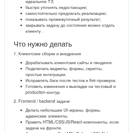
идеальное ТЗ;
быстро уточнять недостающее;
самостоятельно предлагать реализацию;
показывать промежуточный результат;
закрывать задачу до состояния можно отдать
клиенту .
Что нужно делать
1. Клиентские сборки и внедрения
Дорабатывать клиентские сайты и лендинги.
Подключать виджеты, формы, скрипты,
простые интеграции.
Исправлять баги после тестов и live-проверок.
Готовить изменения к выкладке на тестовый и
production-контур.
2. Frontend / backend задачи
Делать небольшие UI-экраны, формы,
админские элементы.
Править HTML/CSS/JS/React-компоненты, если
задача на фронте.