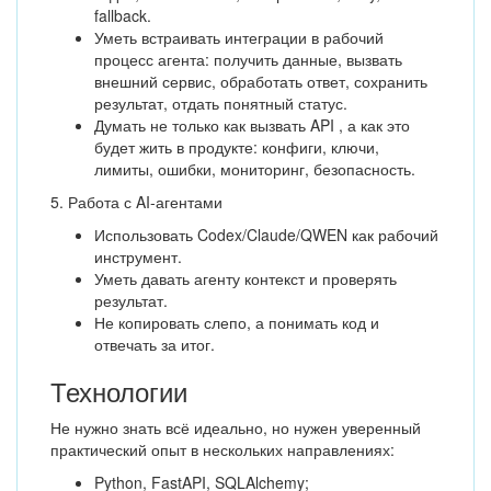
fallback.
Уметь встраивать интеграции в рабочий
процесс агента: получить данные, вызвать
внешний сервис, обработать ответ, сохранить
результат, отдать понятный статус.
Думать не только как вызвать API , а как это
будет жить в продукте: конфиги, ключи,
лимиты, ошибки, мониторинг, безопасность.
5. Работа с AI-агентами
Использовать Codex/Claude/QWEN как рабочий
инструмент.
Уметь давать агенту контекст и проверять
результат.
Не копировать слепо, а понимать код и
отвечать за итог.
Технологии
Не нужно знать всё идеально, но нужен уверенный
практический опыт в нескольких направлениях:
Python, FastAPI, SQLAlchemy;