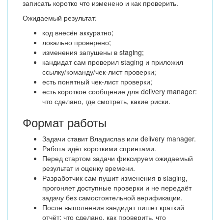
записать коротко что изменено и как проверить.
Ожидаемый результат:
код внесён аккуратно;
локально проверено;
изменения запушены в staging;
кандидат сам проверил staging и приложил
ссылку/команду/чек-лист проверки;
есть понятный чек-лист проверки;
есть короткое сообщение для delivery manager:
что сделано, где смотреть, какие риски.
Формат работы
Задачи ставит Владислав или delivery manager.
Работа идёт короткими спринтами.
Перед стартом задачи фиксируем ожидаемый
результат и оценку времени.
Разработчик сам пушит изменения в staging,
прогоняет доступные проверки и не передаёт
задачу без самостоятельной верификации.
После выполнения кандидат пишет краткий
отчёт: что сделано, как проверить, что