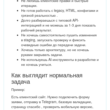
Не любишь клиентские правки и быстрые
итерации.
Не готов работать с legacy, HTML, конфигами и
грязной реальностью .
Долго разбираешься с типовой API-
интеграцией и не можешь за 1-3 дня показать
рабочий результат.
Не хочешь самостоятельно пушить изменения
в staging, запускать проверку и фиксить
очевидные ошибки до передачи задачи.
Хочешь только архитектуру, но не хочешь
руками закрывать задачи.
Не используешь AI-инструменты в разработке и
не хочешь учиться.
Как выглядит нормальная
задача
Пример:
Есть клиентский сайт. Нужно подключить форму
заявки, отправку в Telegram, базовую валидацию,
страницу спасибо , проверить мобильную версию,