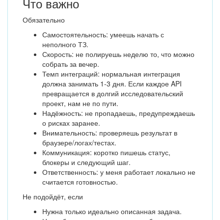
Что важно
Обязательно
Самостоятельность: умеешь начать с
неполного ТЗ.
Скорость: не полируешь неделю то, что можно
собрать за вечер.
Темп интеграций: нормальная интеграция
должна занимать 1-3 дня. Если каждое API
превращается в долгий исследовательский
проект, нам не по пути.
Надёжность: не пропадаешь, предупреждаешь
о рисках заранее.
Внимательность: проверяешь результат в
браузере/логах/тестах.
Коммуникация: коротко пишешь статус,
блокеры и следующий шаг.
Ответственность: у меня работает локально не
считается готовностью.
Не подойдёт, если
Нужна только идеально описанная задача.