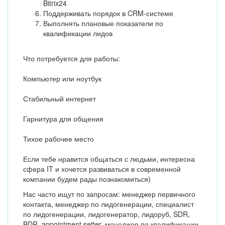
Bitrix24
Поддерживать порядок в CRM-системе
Выполнять плановые показатели по
квалификации лидов
Что потребуется для работы:
Компьютер или ноутбук
Стабильный интернет
Гарнитура для общения
Тихое рабочее место
Если тебе нравится общаться с людьми, интересна
сфера IT и хочется развиваться в современной
компании будем рады познакомиться)
Нас часто ищут по запросам: менеджер первичного
контакта, менеджер по лидогенерации, специалист
по лидогенерации, лидогенератор, лидоруб, SDR,
BDR, appointment setter, менеджер по квалификации