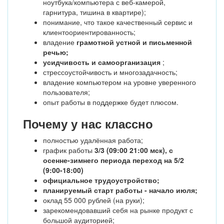
ноутбука/компьютера с веб-камерой,
гарнитура, тишина в квартире);
понимание, что такое качественный сервис и
клиентоориентированность;
владение
грамотной устной и письменной
речью;
усидчивость и самоорганизация
;
стрессоустойчивость и многозадачность;
владение компьютером на уровне уверенного
пользователя;
опыт работы в поддержке будет плюсом.
Почему у нас классно
полностью удалённая работа;
график работы
3/3 (09:00 21:00 мск), с
осенне-зимнего периода переход на 5/2
(9:00-18:00)
официальное трудоустройство;
планируемый старт работы - начало июля;
оклад 55 000 рублей (на руки);
зарекомендовавший себя на рынке продукт с
большой аудиторией;