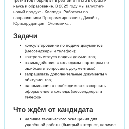
третий год подряд #1 в рейтинге HH.ru в отрасли
наука и образование. В 2025 году мы запустили
новый продукт - Колледж. Работаем по
направлениям Программирование , Дизайн ,
Юриспруденция , Экономика .
Задачи
консультирование по подаче документов
(мессенджеры и телефон);
контроль статуса подачи документов;
взаимодействие с колледжем-партнером по
ошибкам и вопросам с документами;
запрашивать дополнительные документы у
абитуриентов;
напоминания о необходимости завершить
оформление в колледж (мессенджеры и
телефон.
Что ждём от кандидата
наличие технического оснащения для
удалённой работы (быстрый интернет, наличие