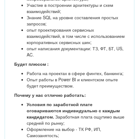
Участие в построении архитектуры и схем
взаимодействий;
Знание SQL на уровне составления простых
запросов;
опыт проектирования сервисных
взаимодействий, в том числе с использованием
корпоративных сервисных шин;
опыт написания документации: ТЗ, ФТ, БТ, US,
AC.
Будет плюсом
:
Работа на проектах в сфере финтех, банкинга;
Опыт работы в Power BI и клиентском опыте
будет преимуществом.
Почему у нас отлично работать:
Условия по заработной плате
оговариваются индивидуально с каждым
кандидатом.
Заработная плата ощутимо выше
средней по рынку;
Оформление на выбор - ТК РФ, ИП,
Самозанятость;