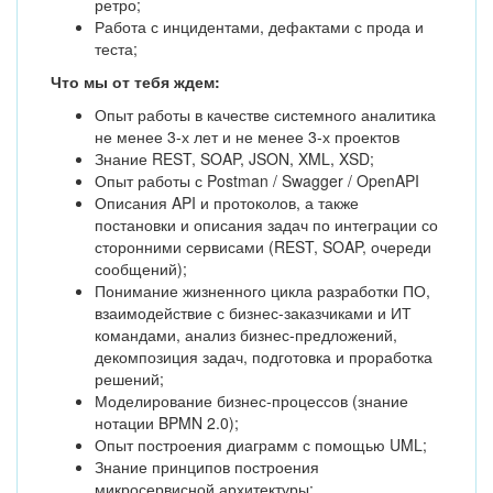
ретро;
Работа с инцидентами, дефактами с прода и
теста;
Что мы от тебя ждем:
Опыт работы в качестве системного аналитика
не менее 3-х лет и не менее 3-х проектов
Знание REST, SOAP, JSON, XML, XSD;
Опыт работы с Postman / Swagger / OpenAPI
Описания API и протоколов, а также
постановки и описания задач по интеграции со
сторонними сервисами (REST, SOAP, очереди
сообщений);
Понимание жизненного цикла разработки ПО,
взаимодействие с бизнес-заказчиками и ИТ
командами, анализ бизнес-предложений,
декомпозиция задач, подготовка и проработка
решений;
Моделирование бизнес-процессов (знание
нотации BPMN 2.0);
Опыт построения диаграмм с помощью UML;
Знание принципов построения
микросервисной архитектуры;