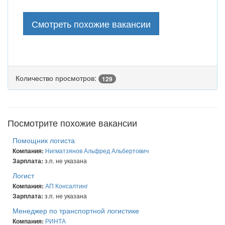
Смотреть похожие вакансии
Количество просмотров:
129
Посмотрите похожие вакансии
Помощник логиста
Нигматзянов Альфред Альбертович
Компания:
з.п. не указана
Зарплата:
Логист
АП Консалтинг
Компания:
з.п. не указана
Зарплата:
Менеджер по транспортной логистике
РИНТА
Компания: