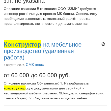
з.п. не указана
Описание вакансии В компанию ООО "ЗЗМИ" требуется
инженер-расчётчик для проекта МК-башни. Специалисту
необходимо выполнить комплексный расчёт проекта:
проанализировать статические и динамические наг
Конструктор
на мебельное
производство (удаленная
работа)
СМК плюс
4 августа 2026,
от 60 000 до 60 000 руб.
Описание вакансии Обязанности: 1. Разрабатывать
конструктор
скую документацию для серийной и
нестандартной мебели (чертежи, 3D-модели, спецификации,
схемы сборки). 2. Создание новых моделей мебел