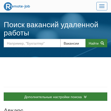
Мен
Поиск вакансий удаленной
работы
Найти
Дополнительные настройки поиска
Авкарс