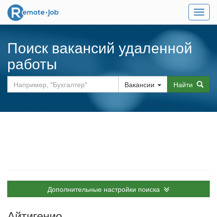
Мен
Поиск вакансий удаленной
работы
Вакансии
Найти
Дополнительные настройки поиска
Айтигенио