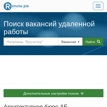
Мен
Поиск вакансий удаленной
работы
Вакансии
Найти
Дополнительные настройки поиска
Архитектурное бюро АЕ