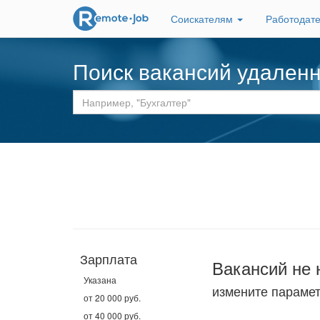
Соискателям
Работодат
Поиск вакансий удален
Зарплата
Вакансий не 
Указана
измените параме
от 20 000 руб.
от 40 000 руб.