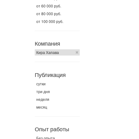
от 60 000 руб.
от 80 000 руб.
от 100 000 руб.
Компания
Кира Хапава
Публикация
сутки
три дня
неделя
месяц
Опыт работы
Без опыта