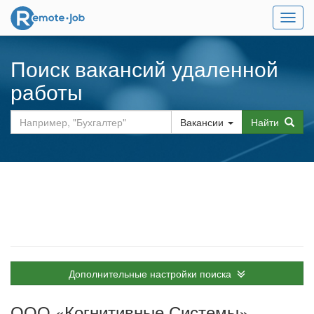
Мен
Поиск вакансий удаленной
работы
Вакансии
Найти
Дополнительные настройки поиска
ООО «Когнитивные Системы»