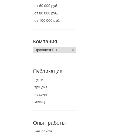
от 60 000 руб.
от 80 000 руб.
от 100 000 руб.
Компания
Правовед.RU
Публикация
сутки
три дня
неделя
месяц
Опыт работы
Без опыта