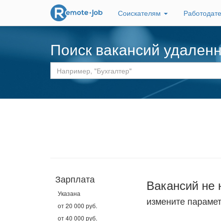
Соискателям
Работодат
Поиск вакансий удален
Зарплата
Вакансий не 
Указана
измените параме
от 20 000 руб.
от 40 000 руб.