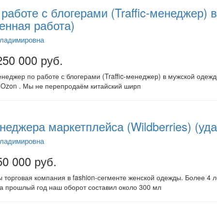
работе с блогерами (Traffic-менеджер) 
енная работа)
Владимировна
250 000 руб.
еджер по работе с блогерами (Traffic-менеджер) в мужской одежд
и Ozon . Мы не перепродаём китайский ширп
неджера маркетплейса (Wildberries) (уд
Владимировна
50 000 руб.
торговая компания в fashion-сегменте женской одежды. Более 4 ле
 За прошлый год наш оборот составил около 300 мл