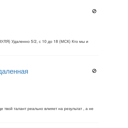
Удаленно 5/2, с 10 до 18 (МСК) Кто мы и
даленная
 твой талант реально влияет на результат , а не