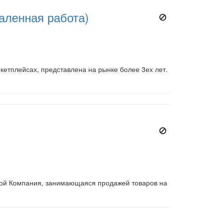
аленная работа)
етплейсах, представлена на рынке более 3ех лет.
мой Компания, занимающаяся продажей товаров на