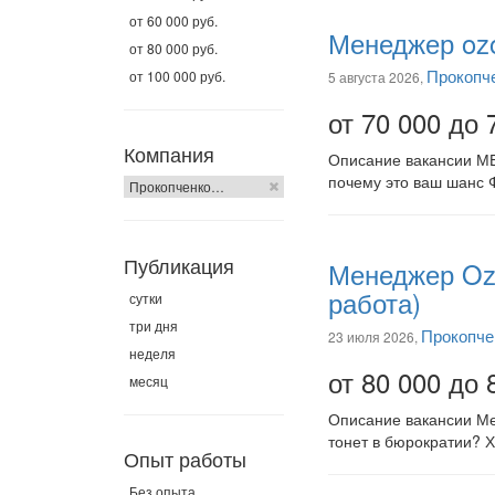
от 60 000 руб.
Менеджер ozo
от 80 000 руб.
Прокопч
от 100 000 руб.
5 августа 2026,
от 70 000 до 
Компания
Описание вакансии 
почему это ваш шанс 
Прокопченко…
Публикация
Менеджер Oz
работа)
сутки
три дня
Прокопче
23 июля 2026,
неделя
от 80 000 до 
месяц
Описание вакансии Мен
тонет в бюрократии? 
Опыт работы
Без опыта