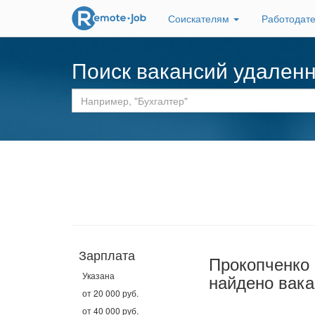
Соискателям
Работодат
Поиск вакансий удален
Зарплата
Прокопченко
Указана
найдено вака
от 20 000 руб.
от 40 000 руб.