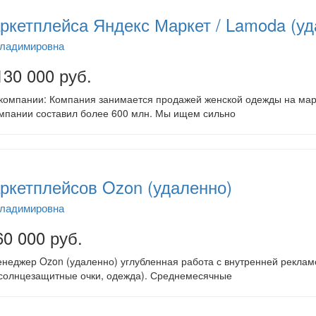
кетплейса Яндекс Маркет / Lamoda (уд
Владимировна
130 000 руб.
компании: Компания занимается продажей женской одежды на марк
мпании составил более 600 млн. Мы ищем сильно
ркетплейсов Ozon (удаленно)
Владимировна
60 000 руб.
неджер Ozon (удаленно) углубленная работа с внутренней рекла
солнцезащитные очки, одежда). Среднемесячные