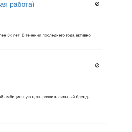
ая работа)
ее 3х лет. В течении последнего года активно
ой амбициозную цель развить сильный бренд.