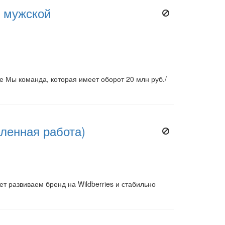
в мужской
е Мы команда, которая имеет оборот 20 млн руб./
аленная работа)
т развиваем бренд на Wildberries и стабильно