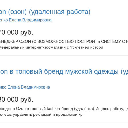
n (озон) (удаленная работа)
енко Елена Владимировна
70 000 руб.
МЕНЕДЖЕР OZON (С ВОЗМОЖНОСТЬЮ ПОСТРОИТЬ СИСТЕМУ С НУЛЯ) 
Федеральный интернет-зоомагазин с 15-летней истори
on в топовый бренд мужской одежды (у
нко Елена Владимировна
80 000 руб.
еджер Ozon в топовый fashion-бренд (удалёнка) Ищешь работу, где
Хочешь управлять рекламой и продажами кр