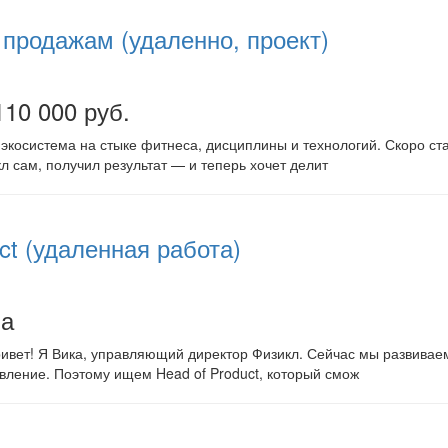
продажам (удаленно, проект)
110 000 руб.
экосистема на стыке фитнеса, дисциплины и технологий. Скоро ста
 сам, получил результат — и теперь хочет делит
ct (удаленная работа)
на
ивет! Я Вика, управляющий директор Физикл. Сейчас мы развивае
ление. Поэтому ищем Head of Product, который смож