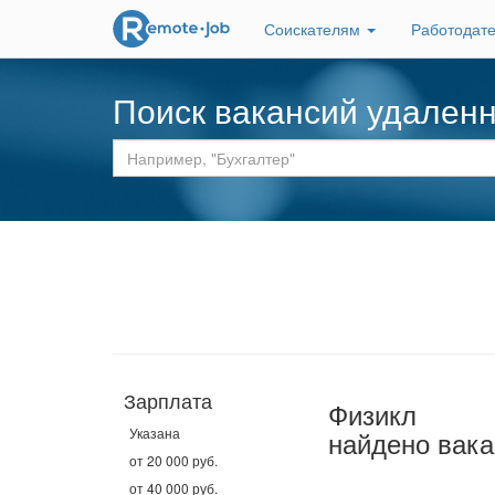
Соискателям
Работодат
Поиск вакансий удален
Зарплата
Физикл
Указана
найдено вака
от 20 000 руб.
от 40 000 руб.