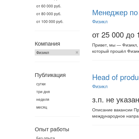
от 60 000 руб.
Менеджер по 
от 80 000 руб.
Физикл
от 100 000 руб.
от 25 000 до 
Компания
Привет, мы — Физикл, 
который прошёл Физикл
Физикл
Публикация
Head of produ
сутки
Физикл
три дня
з.п. не указа
неделя
месяц
Описание вакансии Пр
международное направ
Опыт работы
Без опыта