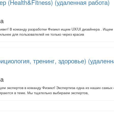
ер (Health&Fitness) (удаленная работа)
на
ивет! В команду разработки Физикл ищем UX/UI дизайнера . Ищем 
ильнее для пользователей не только через красив
рициология, тренинг, здоровье) (удаленн
на
ем экспертов в команду Физикл! Экспертиза одна из наших самых 
ираются в теме. Мы тщательно выбираем экспертов,