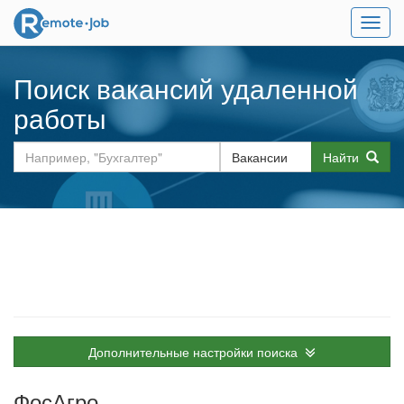
Мен
Поиск вакансий удаленной
работы
Найти
Дополнительные настройки поиска
ФосАгро