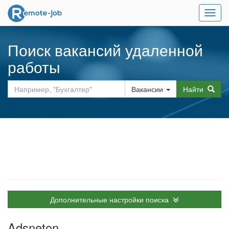
Мен
Поиск вакансий удаленной
работы
Вакансии
Найти
Дополнительные настройки поиска
Adsneton