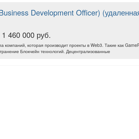
Business Development Officer) (удаленна
 1 460 000 руб.
па компаний, которая производит проекты в Web3. Такие как Game
странение Блокчейн технологий. Децентрализованные