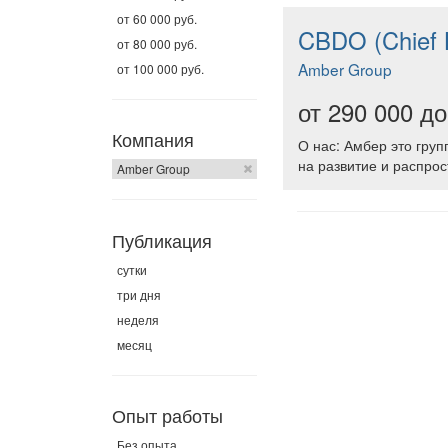
от 60 000 руб.
CBDO (Chief 
от 80 000 руб.
Amber Group
от 100 000 руб.
от 290 000 до
Компания
О нас: Амбер это груп
на развитие и распро
Amber Group
Публикация
сутки
три дня
неделя
месяц
Опыт работы
Без опыта