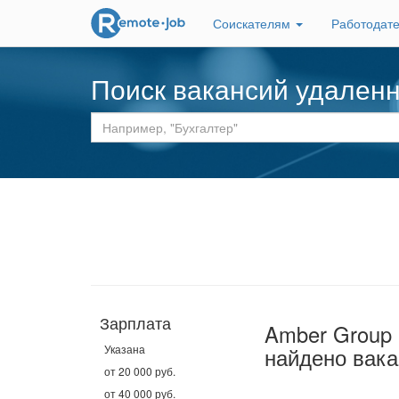
Соискателям
Работодат
Поиск вакансий удален
Зарплата
Amber Group
Указана
найдено вака
от 20 000 руб.
от 40 000 руб.