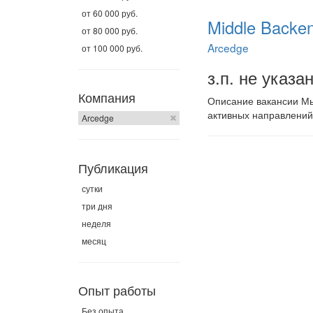
от 60 000 руб.
Middle Backe
от 80 000 руб.
Arcedge
от 100 000 руб.
з.п. не указа
Компания
Описание вакансии Мы
активных направлений 
Arcedge
Публикация
сутки
три дня
неделя
месяц
Опыт работы
Без опыта