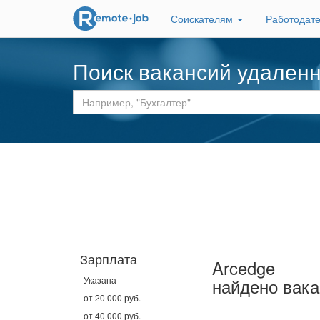
Соискателям
Работодат
Поиск вакансий удален
Зарплата
Arcedge
Указана
найдено вака
от 20 000 руб.
от 40 000 руб.