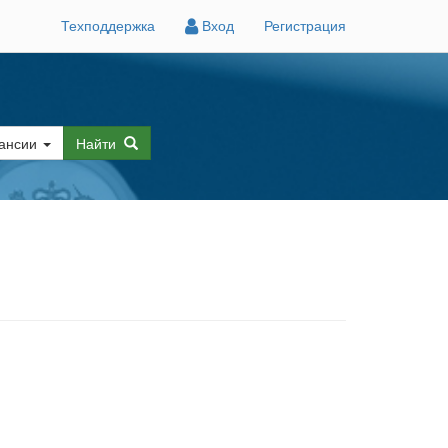
Техподдержка
Вход
Регистрация
ансии
Найти