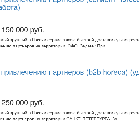
абота)
 150 000 руб.
ый крупный в России сервис заказа быстрой доставки еды из ресто
ению партнеров на территории ЮФО. Задачи: При
привлечению партнеров (b2b horeca) (у
 250 000 руб.
ый крупный в России сервис заказа быстрой доставки еды из ресто
чению партнеров на территории САНКТ-ПЕТЕРБУРГА. За