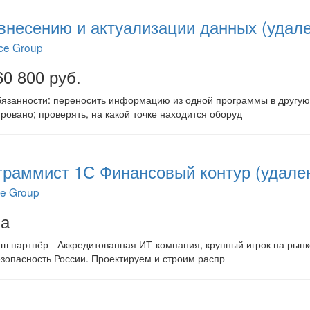
внесению и актуализации данных (удале
ce Group
60 800 руб.
язанности: переносить информацию из одной программы в другую;
овано; проверять, на какой точке находится оборуд
раммист 1С Финансовый контур (удален
ce Group
на
ш партнёр - Аккредитованная ИТ-компания, крупный игрок на рынк
зопасность России. Проектируем и строим распр