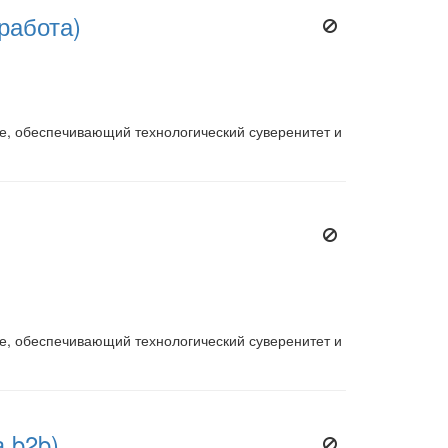
работа)
е, обеспечивающий технологический суверенитет и
е, обеспечивающий технологический суверенитет и
 b2b)