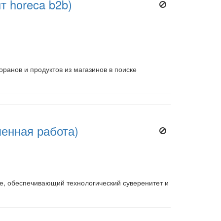
 horeca b2b)
ранов и продуктов из магазинов в поиске
ленная работа)
е, обеспечивающий технологический суверенитет и