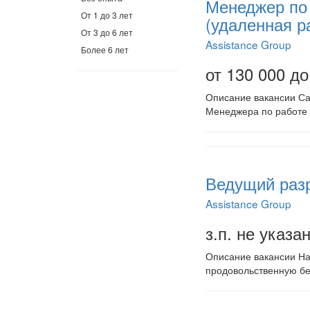
Менеджер по 
От 1 до 3 лет
(удаленная р
От 3 до 6 лет
Assistance Group
Более 6 лет
от 130 000 до
Описание вакансии Сам
Менеджера по работе 
Ведущий разр
Assistance Group
з.п. не указа
Описание вакансии На
продовольственную бе