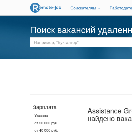
Соискателям
Работодат
Поиск вакансий удален
Зарплата
Assistance G
Указана
найдено вака
от 20 000 руб.
от 40 000 руб.