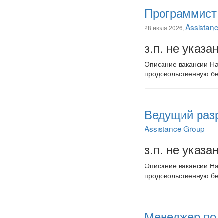
Программист 
Assistan
28 июля 2026,
з.п. не указа
Описание вакансии На
продовольственную бе
Ведущий разр
Assistance Group
з.п. не указа
Описание вакансии На
продовольственную бе
Менеджер по 