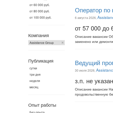
от 60 000 руб.
Оператор по 
от 80 000 руб.
Assistan
от 100 000 руб.
6 августа 2026,
от 57 000 до 
Компания
Описание вакансии Об
заменено или демонтир
Assistance Group
Публикация
Ведущий прог
сутки
Assistan
30 июля 2026,
три дня
з.п. не указа
неделя
месяц
Описание вакансии На
продовольственную бе
Опыт работы
Без опыта