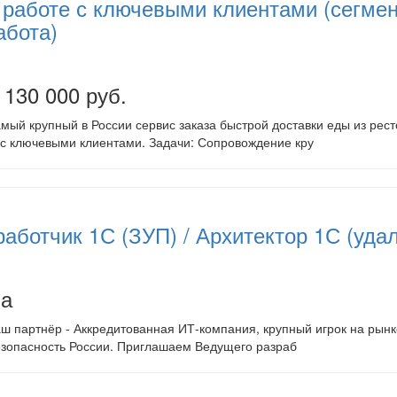
работе с ключевыми клиентами (сегмент
абота)
 130 000 руб.
ый крупный в России сервис заказа быстрой доставки еды из ресто
с ключевыми клиентами. Задачи: Сопровождение кру
аботчик 1С (ЗУП) / Архитектор 1С (уда
на
ш партнёр - Аккредитованная ИТ-компания, крупный игрок на рынк
зопасность России. Приглашаем Ведущего разраб