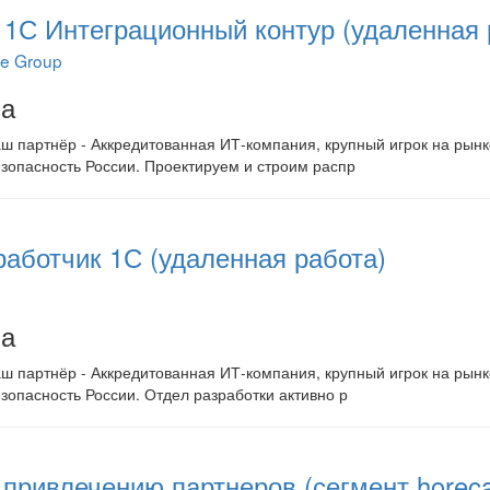
1С Интеграционный контур (удаленная 
ce Group
на
ш партнёр - Аккредитованная ИТ-компания, крупный игрок на рынк
зопасность России. Проектируем и строим распр
аботчик 1С (удаленная работа)
на
ш партнёр - Аккредитованная ИТ-компания, крупный игрок на рынк
зопасность России. Отдел разработки активно р
привлечению партнеров (сегмент horeca