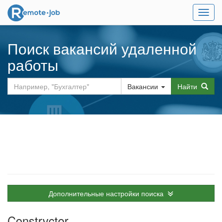
Мен
Поиск вакансий удаленной
работы
Вакансии
Найти
Дополнительные настройки поиска
Constrvctor