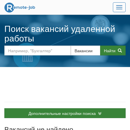
Мен
Поиск вакансий удаленной
работы
Найти
Дополнительные настройки поиска
Вакансий не найдено