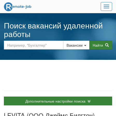
Мен
Поиск вакансий удаленной
работы
Вакансии
Найти
Дополнительные настройки поиска
LEVITA (ООО Джеймс Билгтон)