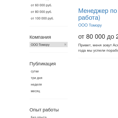
от 60 000 руб.
Менеджер по 
от 80 000 руб.
работа)
от 100 000 руб.
OOO Томору
от 80 000 до 
Компания
OOO Томору
Привет, меня зовут А
года мы успели порабо
Публикация
сутки
три дня
неделя
месяц
Опыт работы
Без опыта