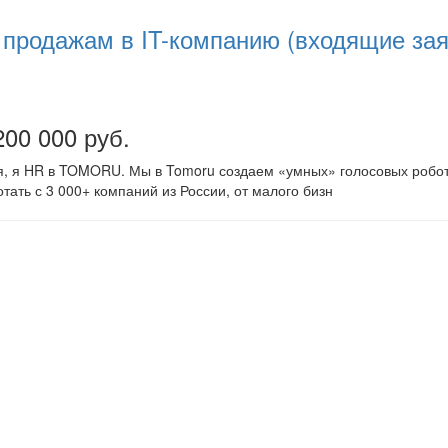
продажам в IT-компанию (входящие зая
200 000 руб.
ся, я HR в TOMORU. Мы в Tomoru создаем «умных» голосовых робото
тать с 3 000+ компаний из России, от малого бизн