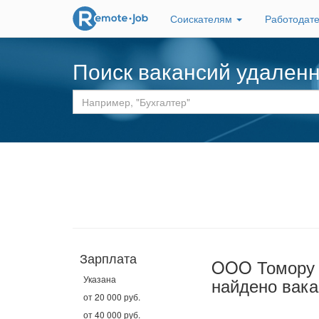
Соискателям
Работодат
Поиск вакансий удален
Зарплата
OOO Томору
Указана
найдено вака
от 20 000 руб.
от 40 000 руб.