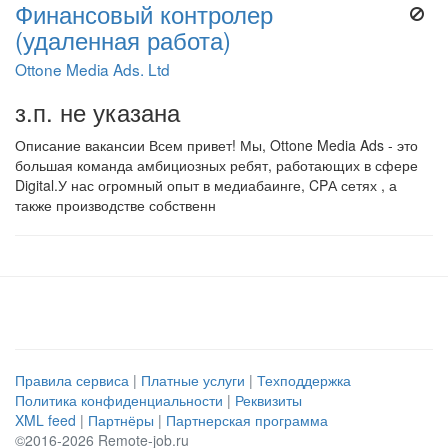
Финансовый контролер
(удаленная работа)
Ottone Media Ads. Ltd
з.п. не указана
Описание вакансии Всем привет! Мы, Ottone Media Ads - это
большая команда амбициозных ребят, работающих в сфере
Digital.У нас огромный опыт в медиабаинге, CPА сетях , а
также производстве собственн
Правила сервиса
|
Платные услуги
|
Техподдержка
Политика конфиденциальности
|
Реквизиты
XML feed
|
Партнёры
|
Партнерская программа
©2016-2026 Remote-job.ru