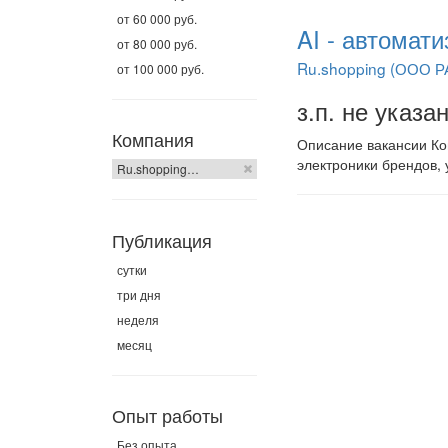
от 60 000 руб.
AI - автомати
от 80 000 руб.
Ru.shopping (ООО Р
от 100 000 руб.
з.п. не указа
Компания
Описание вакансии Ком
электроники брендов,
Ru.shopping…
Публикация
сутки
три дня
неделя
месяц
Опыт работы
Без опыта