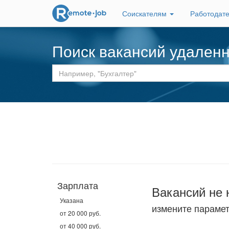
Соискателям
Работодат
Поиск вакансий удален
Зарплата
Вакансий не 
Указана
измените параме
от 20 000 руб.
от 40 000 руб.