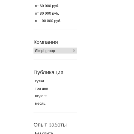
от 60 000 руб.
от 80 000 руб.
от 100 000 руб.
Компания
Simpl-group
Публикация
сутки
три дня
неделя
месяц
Опыт работы
Без опыта