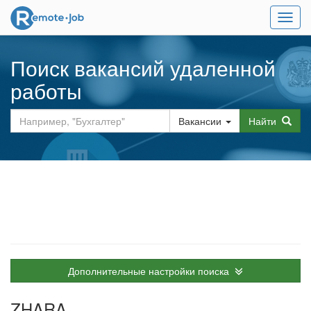
Мен
Поиск вакансий удаленной
работы
Вакансии
Найти
Дополнительные настройки поиска
ZHARA