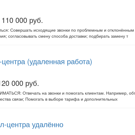
 110 000 руб.
ться: Совершать исходящие звонки по проблемным и отклонённым 
ия; согласовывать смену способа доставки; подбирать замену т
l-центра (удаленная работа)
120 000 руб.
ТЬСЯ: Отвечать на звонки и помогать клиентам. Например, объяс
чества связи; Помогать в выборе тарифа и дополнительных
л-центра удалённо