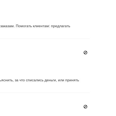
заказам. Помогать клиентам: предлагать
нить, за что списались деньги, или принять