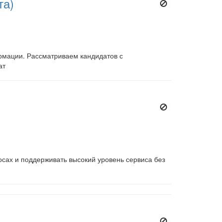
та)
рмации. Рассматриваем кандидатов с
ат
осах и поддерживать высокий уровень сервиса без