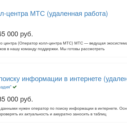
л-центра МТС (удаленная работа)
65 000 руб.
го центра (Оператор колл-центра МТС) МТС — ведущая экосисте
иков в нашу команду поддержки. Мы готовы рассмотреть
поиску информации в интернете (удален
адия"
85 000 руб.
с данными нужен оператор по поиску информации в интернете. Ос
проверять их актуальность и аккуратно заносить в таблиц