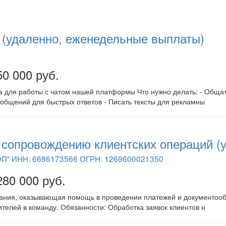
 (удаленно, еженедельные выплаты)
50 000 руб.
 для работы с чатом нашей платформы Что нужно делать: - Общат
общений для быстрых ответов - Писать тексты для рекламны
сопровождению клиентских операций (
П" ИНН: 6686173566 ОГРН: 1269600021350
280 000 руб.
ния, оказывающая помощь в проведении платежей и документообо
телей в команду. Обязанности: Обработка заявок клиентов н