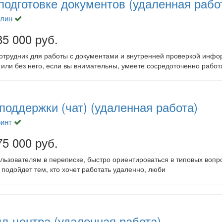
подготовке документов (удаленная рабо
лин
85 000 руб.
сотрудник для работы с документами и внутренней проверкой инфо
ли без него, если вы внимательны, умеете сосредоточенно работ
поддержки (чат) (удаленная работа)
оинт
75 000 руб.
льзователям в переписке, быстро ориентироваться в типовых вопр
 подойдет тем, кто хочет работать удаленно, люби
л-центра (удаленная работа)