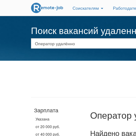
Соискателям
Работодат
Поиск вакансий удален
Зарплата
Оператор 
Указана
от 20 000 руб.
Найдено вака
от 40 000 руб.