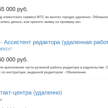
55 000 руб.
у клиентского сервиса МТС во многих городах удаленно. Обязаннос
сались деньги, или принять заявку на проверку кач
- Ассистент редактора (удаленная рабо
ПРЕСС"
60 000 руб.
ля выполнения части рутинной работы редактора в издательстве. О
 по инструктции, выданной редактором - Обновление
такт-центра (удаленно)
ье