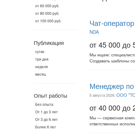
от 60 000 руб.
от 80 000 руб.
Чат-оператор
от 100 000 руб.
NDA
Публикация
от 45 000 до 
сутки
Мы ищем: специалиста
три дня
Создавать шаблоны со
неделя
месяц
Менеджер по 
Опыт работы
ООО "ТО
5 августа 2026,
Без опыта
от 40 000 до 
От 1 до 3 лет
Мы — сервисная компа
От 3 до 6 лет
ответственных исполни
Более 6 лет