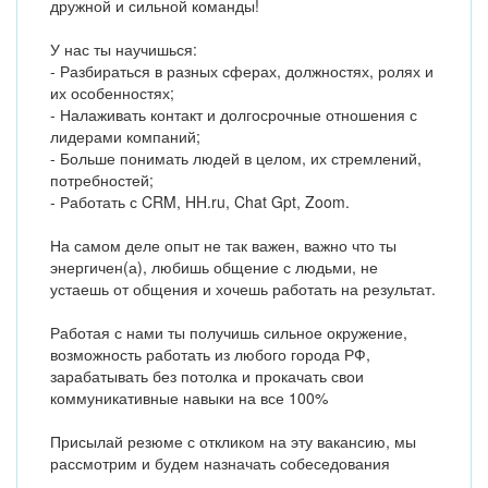
дружной и сильной команды!
У нас ты научишься:
- Разбираться в разных сферах, должностях, ролях и
их особенностях;
- Налаживать контакт и долгосрочные отношения с
лидерами компаний;
- Больше понимать людей в целом, их стремлений,
потребностей;
- Работать с CRM, HH.ru, Chat Gpt, Zoom.
На самом деле опыт не так важен, важно что ты
энергичен(а), любишь общение с людьми, не
устаешь от общения и хочешь работать на результат.
Работая с нами ты получишь сильное окружение,
возможность работать из любого города РФ,
зарабатывать без потолка и прокачать свои
коммуникативные навыки на все 100%
Присылай резюме с откликом на эту вакансию, мы
рассмотрим и будем назначать собеседования