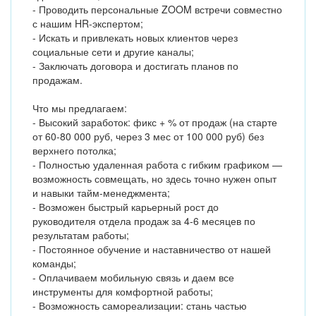
- Проводить персональные ZOOM встречи совместно
с нашим HR-экспертом;
- Искать и привлекать новых клиентов через
социальные сети и другие каналы;
- Заключать договора и достигать планов по
продажам.
Что мы предлагаем:
- Высокий заработок: фикс + % от продаж (на старте
от 60-80 000 руб, через 3 мес от 100 000 руб) без
верхнего потолка;
- Полностью удаленная работа с гибким графиком —
возможность совмещать, но здесь точно нужен опыт
и навыки тайм-менеджмента;
- Возможен быстрый карьерный рост до
руководителя отдела продаж за 4-6 месяцев по
результатам работы;
- Постоянное обучение и наставничество от нашей
команды;
- Оплачиваем мобильную связь и даем все
инструменты для комфортной работы;
- Возможность самореализации: стань частью