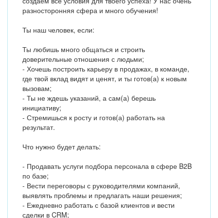
создаем все условия для твоего успеха! У нас очень
разносторонняя сфера и много обучения!
Ты наш человек, если:
Ты любишь много общаться и строить
доверительные отношения с людьми;
- Хочешь построить карьеру в продажах, в команде,
где твой вклад видят и ценят, и ты готов(а) к новым
вызовам;
- Ты не ждешь указаний, а сам(а) берешь
инициативу;
- Стремишься к росту и готов(а) работать на
результат.
Что нужно будет делать:
- Продавать услуги подбора персонала в сфере B2B
по базе;
- Вести переговоры с руководителями компаний,
выявлять проблемы и предлагать наши решения;
- Ежедневно работать с базой клиентов и вести
сделки в CRM;