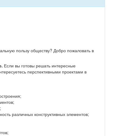
реальную пользу обществу? Добро пожаловать в
р.
Если вы готовы решать интересные
интересуетесь перспективными проектами в
остроения;
ментов;
;
ность различных конструктивных элементов;
тов;