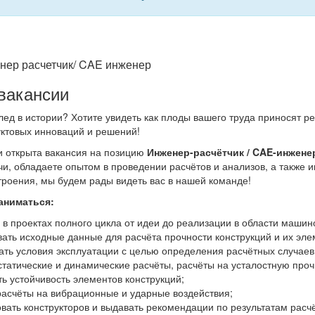
нер расчетчик/ CAE инженер
вакансии
след в истории? Хотите увидеть как плоды вашего труда приносят 
ктовых инноваций и решений!
 открыта вакансия на позицию
Инженер-расчётчик / CAE-инжене
и, обладаете опытом в проведении расчётов и анализов, а также 
роения, мы будем рады видеть вас в нашей команде!
аниматься:
 в проектах полного цикла от идеи до реализации в области машин
ать исходные данные для расчёта прочности конструкций и их эле
ать условия эксплуатации с целью определения расчётных случаев
татические и динамические расчёты, расчёты на усталостную проч
ь устойчивость элементов конструкций;
расчёты на вибрационные и ударные воздействия;
вать конструкторов и выдавать рекомендации по результатам расчё