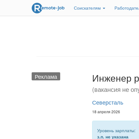
Соискателям
Работодат
Инженер р
Реклама
(вакансия не оп
Северсталь
18 апреля 2026
Уровень зарплаты:
з.п. не указана