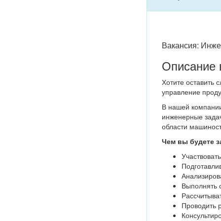
Вакансия: Инже
Описание 
Хотите оставить 
управление проду
В нашей компании
инженерные задач
области машиност
Чем вы будете з
Участвовать
Подготавлив
Анализиров
Выполнять с
Рассчитыват
Проводить 
Консультиро