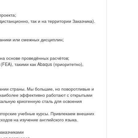
проекта;
истанционно, так и на территории Заказчика).
аники или смежных дисциплин;
на основе проведённых расчётов;
FEA), такими как Abaqus (приоритетно),
ании страны. Мы большие, но поворотливые и
 наиболее эффективно работают с открытыми
кальную криогенную сталь для освоения
авторские учебные курсы. Привлекаем внешних
ходов на изучение английского языка.
заказчиками