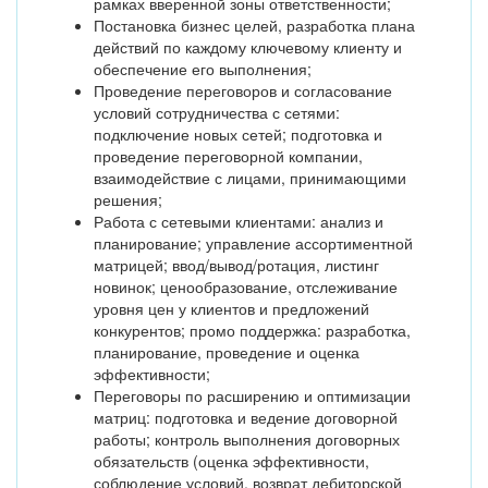
рамках вверенной зоны ответственности;
Постановка бизнес целей, разработка плана
действий по каждому ключевому клиенту и
обеспечение его выполнения;
Проведение переговоров и согласование
условий сотрудничества с сетями:
подключение новых сетей; подготовка и
проведение переговорной компании,
взаимодействие с лицами, принимающими
решения;
Работа с сетевыми клиентами: анализ и
планирование; управление ассортиментной
матрицей; ввод/вывод/ротация, листинг
новинок; ценообразование, отслеживание
уровня цен у клиентов и предложений
конкурентов; промо поддержка: разработка,
планирование, проведение и оценка
эффективности;
Переговоры по расширению и оптимизации
матриц: подготовка и ведение договорной
работы; контроль выполнения договорных
обязательств (оценка эффективности,
соблюдение условий, возврат дебиторской