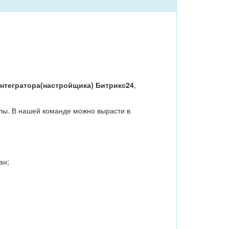
нтегратора(настройщика) Битрикс24
,
ллы. В нашей команде можно вырасти в
ан;