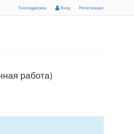
Техподдержка
Вход
Регистрация
нная работа)