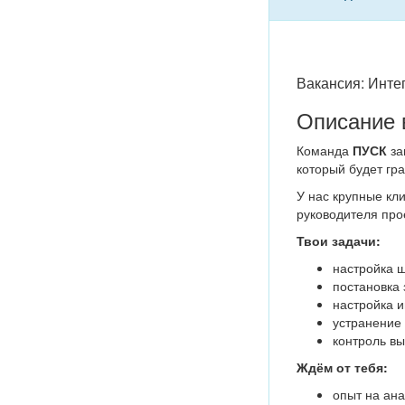
Вакансия: Инте
Описание 
Команда
ПУСК
за
который будет гр
У нас крупные кл
руководителя прое
Твои задачи:
настройка 
постановка 
настройка и
устранение 
контроль вы
Ждём от тебя:
опыт на ана