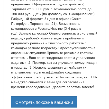
предлагаем: Официальное трудоустройство;
Зарплата от 80 000 руб. с возможностью роста до
150 000 руб.; ДМС (по договору со "Скандинавией");
Гибридный формат: 3+ дня в офисе (Санкт-
Петербург, Парашютная 21); Возможность
командировок в Россию/Италию (3-4 раза в
год).Важные качества:▪ Ответственность и системный
подход к работе;▪ Умение видеть проблему и
предлагать решения;▪ Способность работать с
командой разного возраста;▪ Стрессоустойчивость в
авральных ситуациях.Пришлите резюме с кратким
ответом:1. Ваш опыт внедрения систем управления
задачами; 2. Пример, как вы улучшали коммуникации
в команде; 3. Уровень владения английским (и
итальянским, если есть).Давайте создавать
эффективную работу вместе!После отклика, наш HR-
менеджер свяжется с вами для согласования
времени собеседования. Давайте работать вместе!
Смотреть похожие вакансии