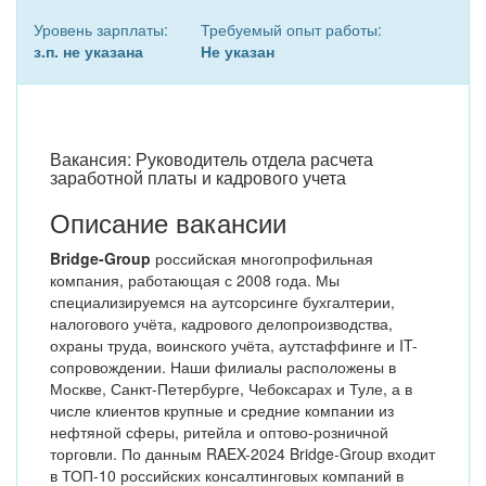
Уровень зарплаты:
Требуемый опыт работы:
з.п. не указана
Не указан
Вакансия: Руководитель отдела расчета
заработной платы и кадрового учета
Описание вакансии
Bridge-Group
российская многопрофильная
компания, работающая с 2008 года. Мы
специализируемся на аутсорсинге бухгалтерии,
налогового учёта, кадрового делопроизводства,
охраны труда, воинского учёта, аутстаффинге и IT-
сопровождении. Наши филиалы расположены в
Москве, Санкт-Петербурге, Чебоксарах и Туле, а в
числе клиентов крупные и средние компании из
нефтяной сферы, ритейла и оптово-розничной
торговли. По данным RAEX-2024 Bridge-Group входит
в ТОП-10 российских консалтинговых компаний в