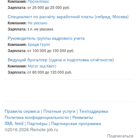
Прохелперс
Компания:
от 25 000 до 25 000 руб.
Зарплата:
Специалист по расчёту заработной платы (гибрид, Москва)
Не указано
Компания:
з.п. не указана
Зарплата:
Руководитель группы кадрового учета
Бридж Групп
Компания:
от 100 000 до 100 000 руб.
Зарплата:
Ведущий бухгалтер (сдача и подготовка отчётности)
Матус энд Квитс
Компания:
от 80 000 до 120 000 руб.
Зарплата:
Правила сервиса
|
Платные услуги
|
Техподдержка
Политика конфиденциальности
|
Реквизиты
XML feed
|
Партнёры
|
Партнерская программа
©2016-2026 Remote-job.ru
Подписаться