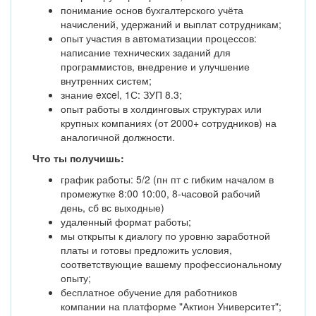
понимание основ бухгалтерского учёта
начислений, удержаний и выплат сотрудникам;
опыт участия в автоматизации процессов:
написание технических заданий для
программистов, внедрение и улучшение
внутренних систем;
знание excel, 1С: ЗУП 8.3;
опыт работы в холдинговых структурах или
крупных компаниях (от 2000+ сотрудников) на
аналогичной должности.
Что ты получишь:
график работы: 5/2 (пн пт с гибким началом в
промежутке 8:00 10:00, 8-часовой рабочий
день, сб вс выходные)
удаленный формат работы;
мы открыты к диалогу по уровню заработной
платы и готовы предложить условия,
соответствующие вашему профессиональному
опыту;
бесплатное обучение для работников
компании на платформе "Актион Университет";