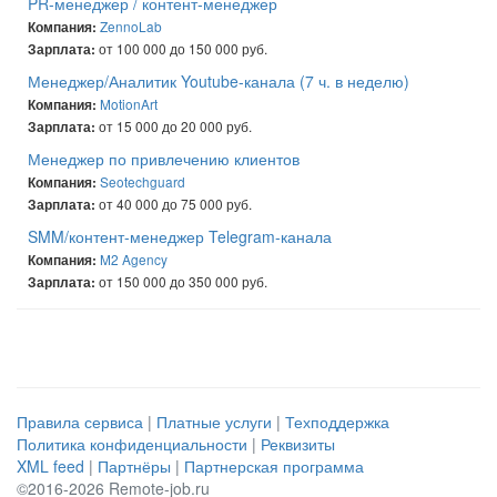
PR-менеджер / контент-менеджер
ZennoLab
Компания:
от 100 000 до 150 000 руб.
Зарплата:
Менеджер/Аналитик Youtube-канала (7 ч. в неделю)
MotionArt
Компания:
от 15 000 до 20 000 руб.
Зарплата:
Менеджер по привлечению клиентов
Seotechguard
Компания:
от 40 000 до 75 000 руб.
Зарплата:
SMM/контент-менеджер Telegram-канала
M2 Agency
Компания:
от 150 000 до 350 000 руб.
Зарплата:
Правила сервиса
|
Платные услуги
|
Техподдержка
Политика конфиденциальности
|
Реквизиты
XML feed
|
Партнёры
|
Партнерская программа
©2016-2026 Remote-job.ru