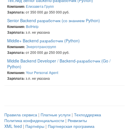
Тех.лид Senior backend-разработчик (Python)
Елизавета Групп
Компания:
от 350 000 до 350 000 руб.
Зарплата:
Senior Backend разработчик (со знанием Python)
BotHelp
Компания:
з.п. не указана
Зарплата:
Middle+ Backend разработчик (Python)
Энерготрансгрупп
Компания:
от 200 000 до 250 000 руб.
Зарплата:
Middle Backend Developer / Backend-разработчик (Go /
Python)
Your Personal Agent
Компания:
з.п. не указана
Зарплата:
Правила сервиса
|
Платные услуги
|
Техподдержка
Политика конфиденциальности
|
Реквизиты
XML feed
|
Партнёры
|
Партнерская программа