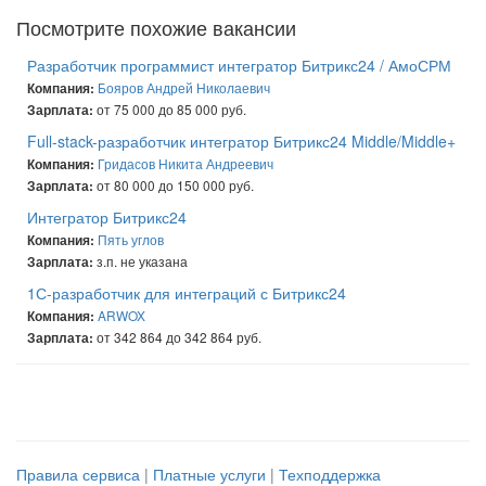
Посмотрите похожие вакансии
Разработчик программист интегратор Битрикс24 / АмоСРМ
Бояров Андрей Николаевич
Компания:
от 75 000 до 85 000 руб.
Зарплата:
Full-stack-разработчик интегратор Битрикс24 Middle/Middle+
Гридасов Никита Андреевич
Компания:
от 80 000 до 150 000 руб.
Зарплата:
Интегратор Битрикс24
Пять углов
Компания:
з.п. не указана
Зарплата:
1С-разработчик для интеграций с Битрикс24
ARWOX
Компания:
от 342 864 до 342 864 руб.
Зарплата:
Правила сервиса
|
Платные услуги
|
Техподдержка