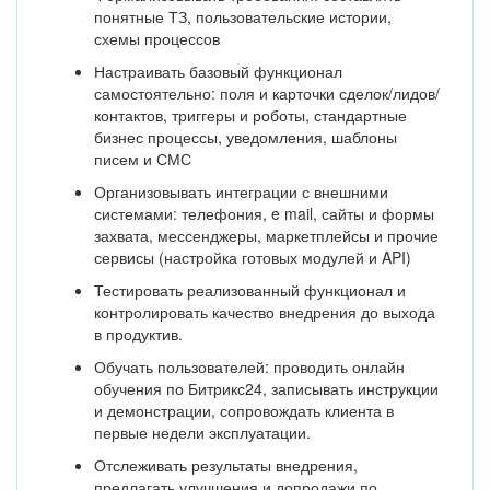
понятные ТЗ, пользовательские истории,
схемы процессов
Настраивать базовый функционал
самостоятельно: поля и карточки сделок/лидов/
контактов, триггеры и роботы, стандартные
бизнес процессы, уведомления, шаблоны
писем и СМС
Организовывать интеграции с внешними
системами: телефония, e mail, сайты и формы
захвата, мессенджеры, маркетплейсы и прочие
сервисы (настройка готовых модулей и API)
Тестировать реализованный функционал и
контролировать качество внедрения до выхода
в продуктив.
Обучать пользователей: проводить онлайн
обучения по Битрикс24, записывать инструкции
и демонстрации, сопровождать клиента в
первые недели эксплуатации.
Отслеживать результаты внедрения,
предлагать улучшения и допродажи по