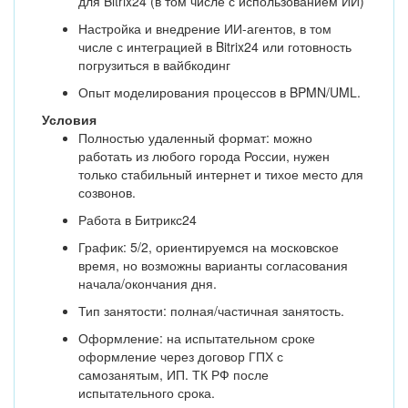
для Bitrix24 (в том числе с использованием ИИ)
Настройка и внедрение ИИ-агентов, в том
числе с интеграцией в Bitrix24 или готовность
погрузиться в вайбкодинг
Опыт моделирования процессов в BPMN/UML.
Условия
Полностью удаленный формат: можно
работать из любого города России, нужен
только стабильный интернет и тихое место для
созвонов.
Работа в Битрикс24
График: 5/2, ориентируемся на московское
время, но возможны варианты согласования
начала/окончания дня.
Тип занятости: полная/частичная занятость.
Оформление: на испытательном сроке
оформление через договор ГПХ с
самозанятым, ИП. ТК РФ после
испытательного срока.