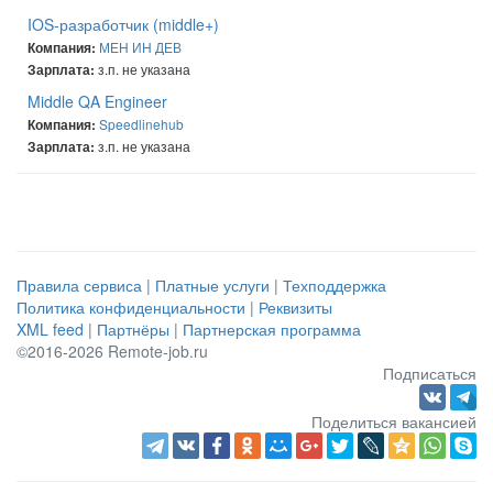
IOS-разработчик (middle+)
МЕН ИН ДЕВ
Компания:
з.п. не указана
Зарплата:
Middle QA Engineer
Speedlinehub
Компания:
з.п. не указана
Зарплата:
Правила сервиса
|
Платные услуги
|
Техподдержка
Политика конфиденциальности
|
Реквизиты
XML feed
|
Партнёры
|
Партнерская программа
©2016-2026 Remote-job.ru
Подписаться
Поделиться вакансией