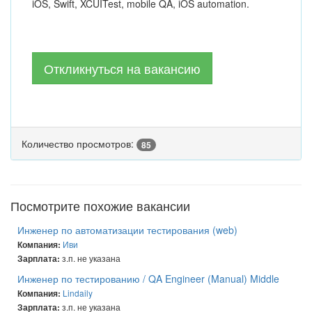
iOS, Swift, XCUITest, mobile QA, iOS automation.
Откликнуться на вакансию
Количество просмотров:
85
Посмотрите похожие вакансии
Инженер по автоматизации тестирования (web)
Иви
Компания:
з.п. не указана
Зарплата:
Инженер по тестированию / QA Engineer (Manual) Middle
Lindaily
Компания:
з.п. не указана
Зарплата: