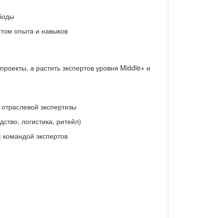
боды
ётом опыта и навыков
роекты, а растить экспертов уровня Middle+ и
 отраслевой экспертизы
ство, логистика, ритейл)
с командой экспертов