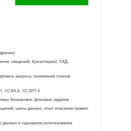
едрение)
ния, сведений, бухгалтерии), СКД,
зировать запросы, понимание планов
, 1С:КА 2, 1С:ЗУП 3
низмы блокировок, фоновые задания
бщений, шины данных, опыт описания правил
р данных и сценариев использования