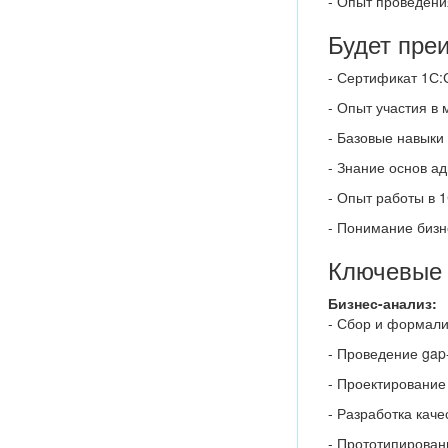
- Опыт проведени
Будет пре
- Сертификат 1С
- Опыт участия в
- Базовые навыки
- Знание основ а
- Опыт работы в 1
- Понимание бизн
Ключевые 
Бизнес-анализ:
- Сбор и формали
- Проведение gap
- Проектирование
- Разработка кач
- Прототипирова