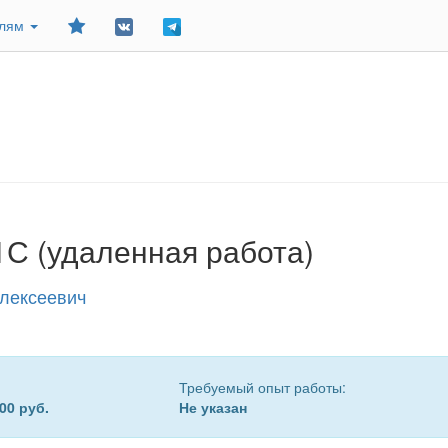
Добавить
елям
в
закладки
1С (удаленная работа)
лексеевич
Требуемый опыт работы:
00 руб.
Не указан