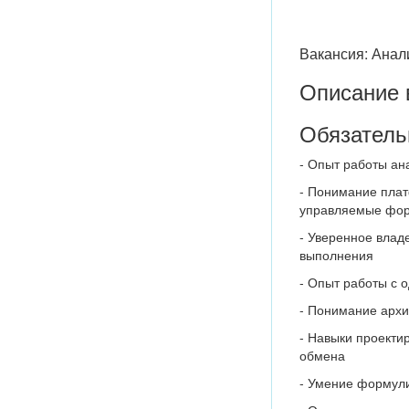
Вакансия: Анал
Описание 
Обязатель
- Опыт работы ан
- Понимание плат
управляемые фо
- Уверенное влад
выполнения
- Опыт работы с 
- Понимание архи
- Навыки проекти
обмена
- Умение формули