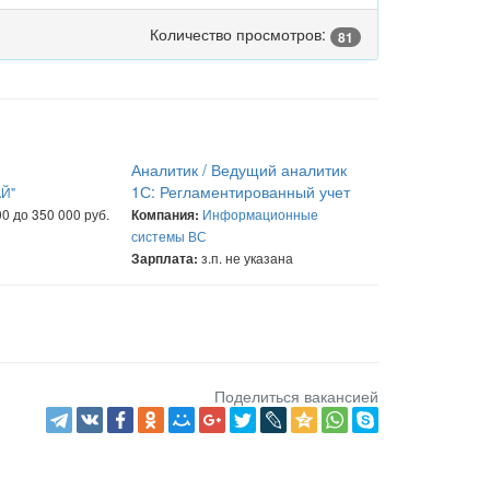
Количество просмотров:
81
Аналитик / Ведущий аналитик
1С: Регламентированный учет
Й"
0 до 350 000 руб.
Информационные
Компания:
системы ВС
з.п. не указана
Зарплата:
Поделиться вакансией