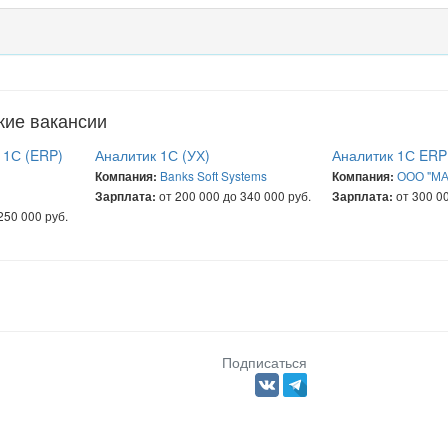
жие вакансии
 1С (ERP)
Аналитик 1С (УХ)
Аналитик 1С ERP
Banks Soft Systems
ООО "МА
Компания:
Компания:
от 200 000 до 340 000 руб.
от 300 00
Зарплата:
Зарплата:
250 000 руб.
Подписаться