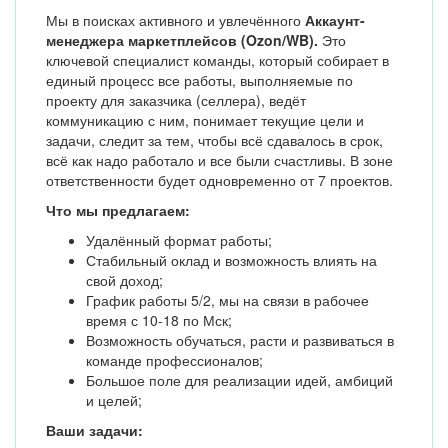
Мы в поисках активного и увлечённого
Аккаунт-
менеджера маркетплейсов (Ozon/WB).
Это
ключевой специалист команды, который собирает в
единый процесс все работы, выполняемые по
проекту для заказчика (селлера), ведёт
коммуникацию с ним, понимает текущие цели и
задачи, следит за тем, чтобы всё сдавалось в срок,
всё как надо работало и все были счастливы. В зоне
ответственности будет одновременно от 7 проектов.
Что мы предлагаем:
Удалённый формат работы;
Стабильный оклад и возможность влиять на
свой доход;
График работы 5/2, мы на связи в рабочее
время с 10-18 по Мск;
Возможность обучаться, расти и развиваться в
команде профессионалов;
Большое поле для реализации идей, амбиций
и целей;
Ваши задачи: