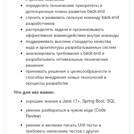
определять технические приоритеты и
долгосрочные планы развития back-end
строить и развивать сильную команду back-end
разработчиков
распределять задачи и организовывать
эффективное взаимодействие внутри команды
поддерживать высокие стандарты качества
кода и архитектуры разрабатываемых систем
анализировать требования к back-end и
разрабатывать оптимальные технические
решения
принимать решения о целесообразности и
способах внедрения новых технологий в
процессы разработки
Что для нас важно:
хорошие знания в Java 17+, Spring Boot, SQL
умение разбираться в чужом коде (Code
Review)
умение и желание писать Unit тесты и
требовать написание тестов с других