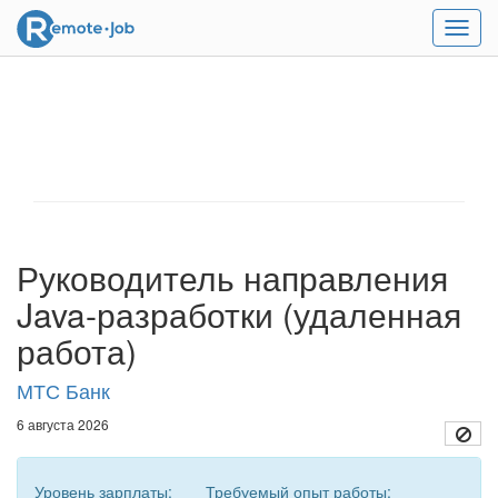
Мен
Руководитель направления
Java-разработки (удаленная
работа)
МТС Банк
6 августа 2026
Уровень зарплаты:
Требуемый опыт работы: