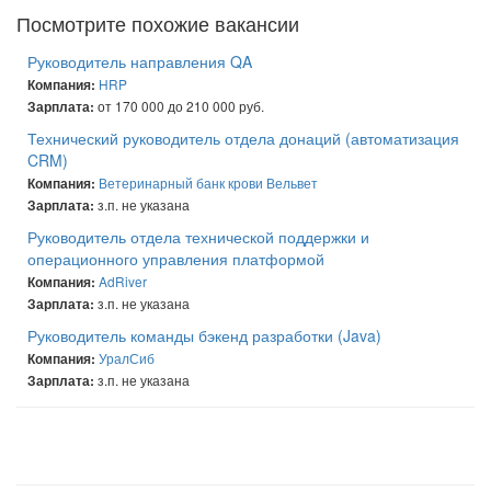
Посмотрите похожие вакансии
Руководитель направления QA
HRP
Компания:
от 170 000 до 210 000 руб.
Зарплата:
Технический руководитель отдела донаций (автоматизация
CRM)
Ветеринарный банк крови Вельвет
Компания:
з.п. не указана
Зарплата:
Руководитель отдела технической поддержки и
операционного управления платформой
AdRiver
Компания:
з.п. не указана
Зарплата:
Руководитель команды бэкенд разработки (Java)
УралСиб
Компания:
з.п. не указана
Зарплата: