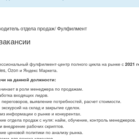
водитель отдела продаж/ Фулфилмент
вакансии
ссиональный фулфилмент-центр полного цикла на рынке с
2021 
ies, Ozon и Яндекс Маркета.
ачи на данной должности:
ачинает в роли менеджера по продажам.
аботка входящих лидов.
переговоров, выявление потребностей, расчет стоимости.
экскурсий на склад и закрытие сделок.
лиз информации о рынке и конкурентах.
ие отдела продаж с нуля: найм, обучение, контроль менеджеров.
и внедрение рабочих скриптов.
ие ценовой политики по анализу рынка.
зами для поиска клиентов.