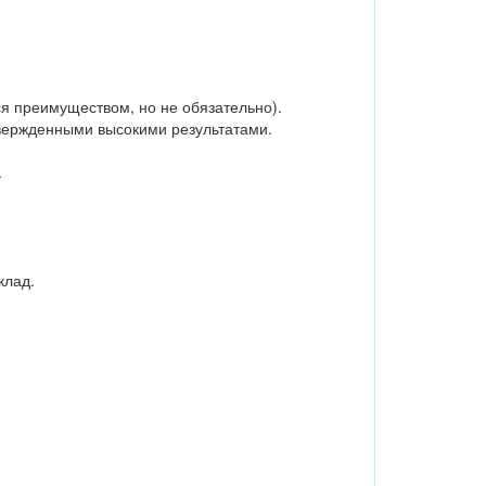
я преимуществом, но не обязательно).
вержденными высокими результатами.
.
клад.