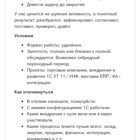
Довести задачу до закрытия.
У нас ценится не шумная активность, а понятный
результат: разобрался, зафиксировал, согласовал,
поставил, проверил, довёл.
Условия
Формат работы: удалённо.
Занятость: полная или близкая к полной,
обсуждается. Возможен гибридный
переходный период.
Проекты: торговые компании, внедрения и
развитие 1С УТ 11 / УНФ, местами ERP / КА /
интеграции.
Как откликнуться
В отклике напишите, пожалуйста:
С какими конфигурациями 1С работали.
Какие внедрения с нуля вели или в каких
участвовали.
Какие процессы знаете лучше всего: склад,
закупки, продажи, финансы, интеграции,
маркировка и т.д.