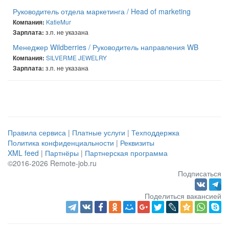
Руководитель отдела маркетинга / Head of marketing
KatieMur
Компания:
з.п. не указана
Зарплата:
Менеджер Wildberries / Руководитель направления WB
SILVERME JEWELRY
Компания:
з.п. не указана
Зарплата:
Правила сервиса
|
Платные услуги
|
Техподдержка
Политика конфиденциальности
|
Реквизиты
XML feed
|
Партнёры
|
Партнерская программа
©2016-2026 Remote-job.ru
Подписаться
Поделиться вакансией