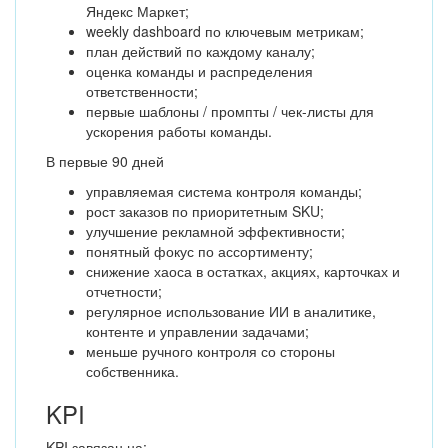
Яндекс Маркет;
weekly dashboard по ключевым метрикам;
план действий по каждому каналу;
оценка команды и распределения
ответственности;
первые шаблоны / промпты / чек-листы для
ускорения работы команды.
В первые 90 дней
управляемая система контроля команды;
рост заказов по приоритетным SKU;
улучшение рекламной эффективности;
понятный фокус по ассортименту;
снижение хаоса в остатках, акциях, карточках и
отчетности;
регулярное использование ИИ в аналитике,
контенте и управлении задачами;
меньше ручного контроля со стороны
собственника.
KPI
KPI завязан на: