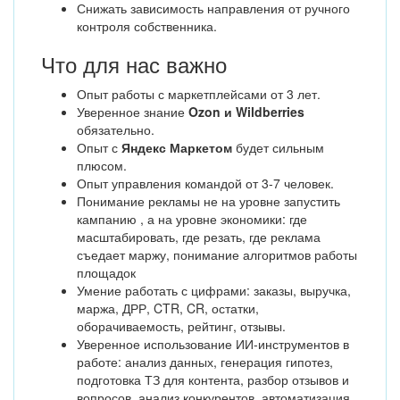
Снижать зависимость направления от ручного
контроля собственника.
Что для нас важно
Опыт работы с маркетплейсами от 3 лет.
Уверенное знание
Ozon и Wildberries
обязательно.
Опыт с
Яндекс Маркетом
будет сильным
плюсом.
Опыт управления командой от 3-7 человек.
Понимание рекламы не на уровне запустить
кампанию , а на уровне экономики: где
масштабировать, где резать, где реклама
съедает маржу, понимание алгоритмов работы
площадок
Умение работать с цифрами: заказы, выручка,
маржа, ДРР, CTR, CR, остатки,
оборачиваемость, рейтинг, отзывы.
Уверенное использование ИИ-инструментов в
работе: анализ данных, генерация гипотез,
подготовка ТЗ для контента, разбор отзывов и
вопросов, анализ конкурентов, автоматизация