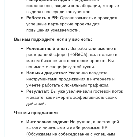
инфоповоды, акции и коллаборации, которые
выделят нас среди конкурентов.
Работать с PR:
Организовывать и проводить
успешные партнерские проекты для
повышения узнаваемости.
Вы нам подходите, если у вас есть:
Релевантный опыт:
Вы работали именно в
ресторанной сфере (HoReCa), желательно в
малом бизнесе или несетевом проекте. Вы
понимаете специфику этой кухни.
Навыки диджитал:
Уверенно владеете
инструментами продвижения в интернете и
умеете работать с локальным трафиком.
Результат:
Вы уже увеличивали гостевой поток
и знаете, как измерить эффективность своих
действий.
Что мы предлагаем:
Интересная задача:
Не рутина, а настоящий
вызов с понятными и амбициозными KPI.
(Обсуждаем на собеседование с успешным