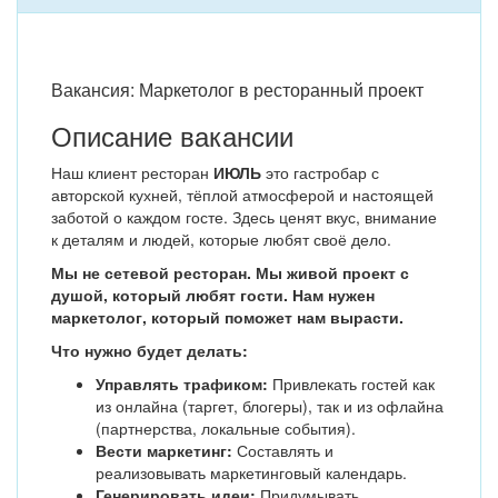
Вакансия: Маркетолог в ресторанный проект
Описание вакансии
Наш клиент ресторан
ИЮЛЬ
это гастробар с
авторской кухней, тёплой атмосферой и настоящей
заботой о каждом госте. Здесь ценят вкус, внимание
к деталям и людей, которые любят своё дело.
Мы не сетевой ресторан. Мы живой проект с
душой, который любят гости. Нам нужен
маркетолог, который поможет нам вырасти.
Что нужно будет делать:
Управлять трафиком:
Привлекать гостей как
из онлайна (таргет, блогеры), так и из офлайна
(партнерства, локальные события).
Вести маркетинг:
Составлять и
реализовывать маркетинговый календарь.
Генерировать идеи:
Придумывать