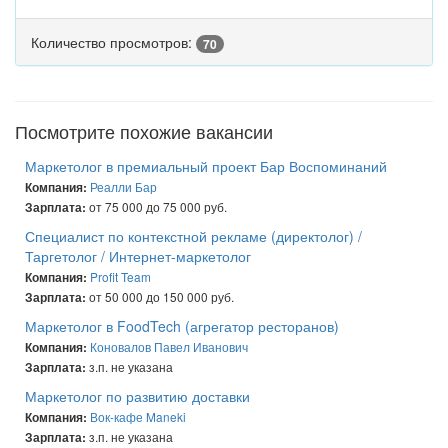
Количество просмотров:
70
Посмотрите похожие вакансии
Маркетолог в премиальный проект Бар Воспоминаний
Реалли Бар
Компания:
от 75 000 до 75 000 руб.
Зарплата:
Специалист по контекстной рекламе (директолог) /
Таргетолог / Интернет-маркетолог
Profit Team
Компания:
от 50 000 до 150 000 руб.
Зарплата:
Маркетолог в FoodTech (агрегатор ресторанов)
Коновалов Павел Иванович
Компания:
з.п. не указана
Зарплата:
Маркетолог по развитию доставки
Вок-кафе Maneki
Компания:
з.п. не указана
Зарплата: