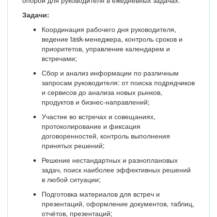
опорой для руководителя в ежедневных задачах.
Задачи:
Координация рабочего дня руководителя,
ведение task-менеджера, контроль сроков и
приоритетов, управление календарем и
встречами;
Сбор и анализ информации по различным
запросам руководителя: от поиска подрядчиков
и сервисов до анализа новых рынков,
продуктов и бизнес-направлений;
Участие во встречах и совещаниях,
протоколирование и фиксация
договоренностей, контроль выполнения
принятых решений;
Решение нестандартных и разноплановых
задач, поиск наиболее эффективных решений
в любой ситуации;
Подготовка материалов для встреч и
презентаций, оформление документов, таблиц,
отчётов, презентаций;