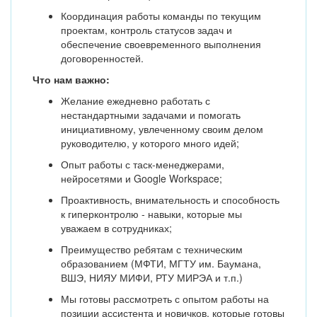
Координация работы команды по текущим
проектам, контроль статусов задач и
обеспечение своевременного выполнения
договоренностей.
Что нам важно:
Желание ежедневно работать с
нестандартными задачами и помогать
инициативному, увлеченному своим делом
руководителю, у которого много идей;
Опыт работы с таск-менеджерами,
нейросетями и Google Workspace;
Проактивность, внимательность и способность
к гиперконтролю - навыки, которые мы
уважаем в сотрудниках;
Преимущество ребятам с техническим
образованием (МФТИ, МГТУ им. Баумана,
ВШЭ, НИЯУ МИФИ, РТУ МИРЭА и т.п.)
Мы готовы рассмотреть с опытом работы на
позиции ассистента и новичков, которые готовы